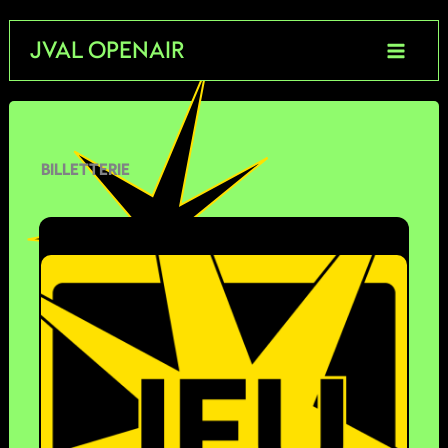
Aller
JVAL OPENAIR
au
contenu
BILLETTERIE